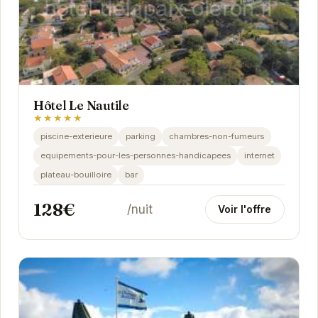
Hôtel Le Nautile
★★★★★
piscine-exterieure
parking
chambres-non-fumeurs
equipements-pour-les-personnes-handicapees
internet
plateau-bouilloire
bar
128€
/nuit
Voir l'offre