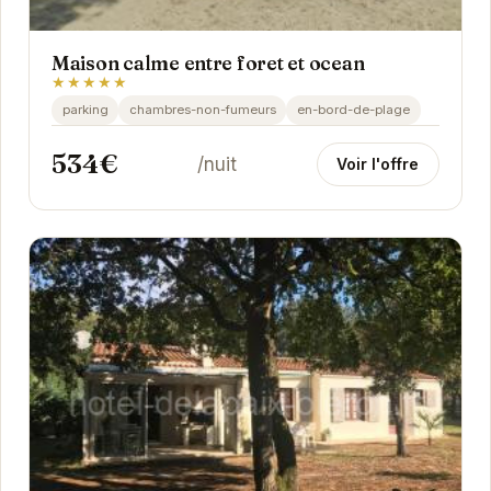
Maison calme entre foret et ocean
★★★★★
parking
chambres-non-fumeurs
en-bord-de-plage
534€
/nuit
Voir l'offre