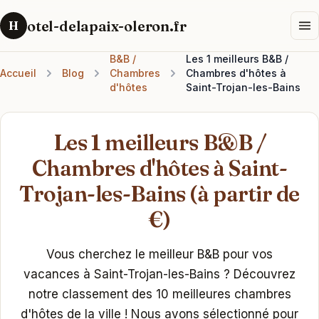
otel-delapaix-oleron.fr
H
B&B /
Les 1 meilleurs B&B /
Accueil
Blog
Chambres
Chambres d'hôtes à
d'hôtes
Saint-Trojan-les-Bains
Les 1 meilleurs B&B /
Chambres d'hôtes à Saint-
Trojan-les-Bains (à partir de
€)
Vous cherchez le meilleur B&B pour vos
vacances à Saint-Trojan-les-Bains ? Découvrez
notre classement des 10 meilleures chambres
d'hôtes de la ville ! Nous avons sélectionné pour