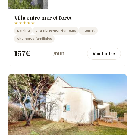
Villa entre mer et forêt
★★★★★
parking
chambres-non-fumeurs
internet
chambres-familiales
157€
/nuit
Voir l'offre