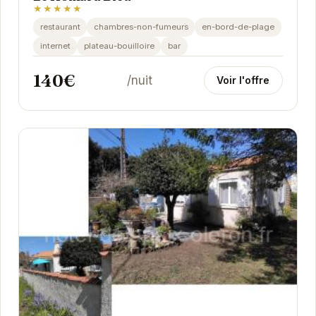
★★★★★
restaurant
chambres-non-fumeurs
en-bord-de-plage
internet
plateau-bouilloire
bar
140€
/nuit
Voir l'offre