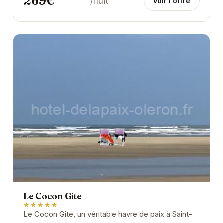
269€
/nuit
Voir l'offre
Le Cocon Gite
★★★★★
Le Cocon Gite, un véritable havre de paix à Saint-