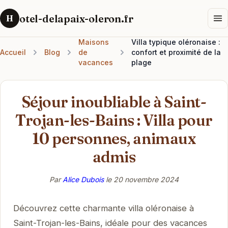
otel-delapaix-oleron.fr
H
Maisons
Villa typique oléronaise :
Accueil
Blog
de
confort et proximité de la
vacances
plage
Séjour inoubliable à Saint-
Trojan-les-Bains : Villa pour
10 personnes, animaux
admis
Par
Alice Dubois
le
20 novembre 2024
Découvrez cette charmante villa oléronaise à
Saint-Trojan-les-Bains, idéale pour des vacances