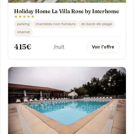
Holiday Home La Villa Rose by Interhome
★★★★★
parking
chambres-non-fumeurs
en-bord-de-plage
internet
415€
/nuit
Voir l'offre