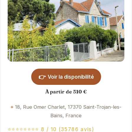
👉
Voir la disponibilité
À partir de 510 €
18, Rue Omer Charlet, 17370 Saint-Trojan-les-
Bains, France
⭐⭐⭐⭐⭐⭐⭐⭐ 8 / 10 (35786 avis)