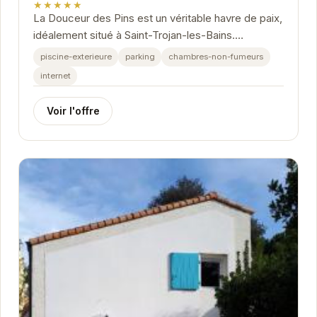
★★★★★
La Douceur des Pins est un véritable havre de paix,
idéalement situé à Saint-Trojan-les-Bains.
L'établissement propose un hébergement...
piscine-exterieure
parking
chambres-non-fumeurs
internet
Voir l'offre