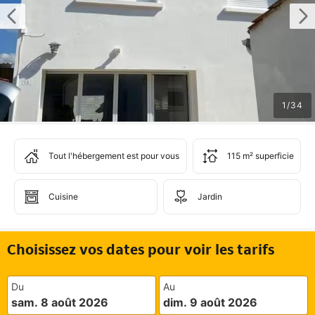
1
/
34
Tout l'hébergement est pour vous
115 m² superficie
Cuisine
Jardin
Choisissez vos dates pour voir les tarifs
Du
Au
sam. 8 août 2026
dim. 9 août 2026