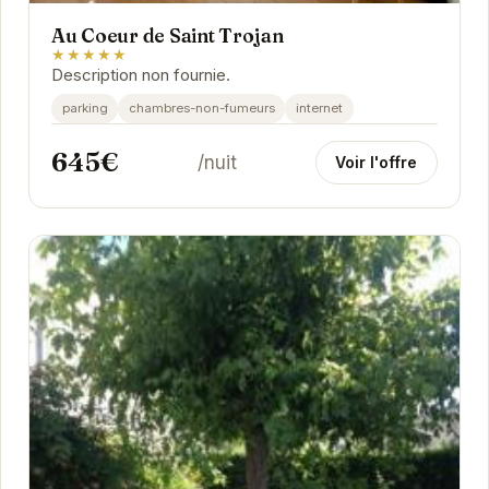
Au Coeur de Saint Trojan
★★★★★
Description non fournie.
parking
chambres-non-fumeurs
internet
645€
/nuit
Voir l'offre