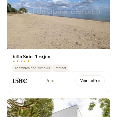
Villa Saint Trojan
★★★★★
chambres-non-fumeurs
internet
158€
/nuit
Voir l'offre