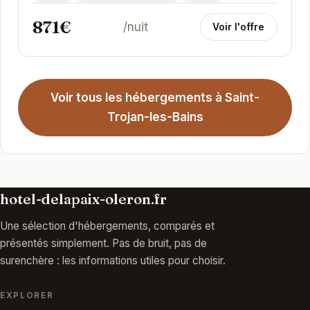
871€
/nuit
Voir l'offre
Voir tous les hébergements à Saint-
Trojan-les-Bains
hotel-delapaix-oleron.fr
Une sélection d'hébergements, comparés et
présentés simplement. Pas de bruit, pas de
surenchère : les informations utiles pour choisir.
EXPLORER