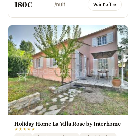
180€
/nuit
Voir l'offre
Holiday Home La Villa Rose by Interhome
★★★★★