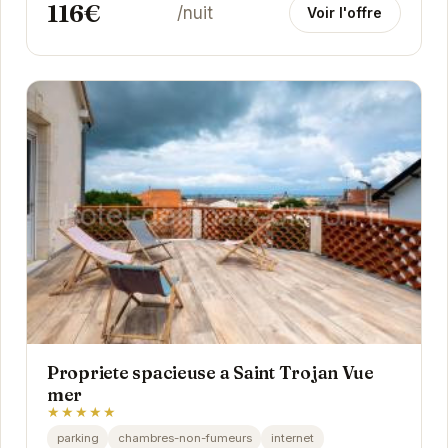
116€
/nuit
Voir l'offre
Propriete spacieuse a Saint Trojan Vue
mer
★★★★★
parking
chambres-non-fumeurs
internet