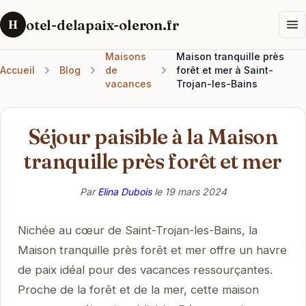
otel-delapaix-oleron.fr
H
Maisons
Maison tranquille près
Accueil
Blog
de
forêt et mer à Saint-
vacances
Trojan-les-Bains
Séjour paisible à la Maison
tranquille près forêt et mer
Par
Elina Dubois
le
19 mars 2024
Nichée au cœur de Saint-Trojan-les-Bains, la
Maison tranquille près forêt et mer offre un havre
de paix idéal pour des vacances ressourçantes.
Proche de la forêt et de la mer, cette maison