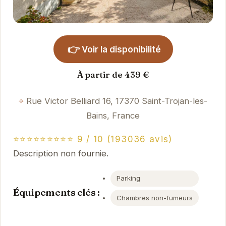
👉
Voir la disponibilité
À partir de 439 €
Rue Victor Belliard 16, 17370 Saint-Trojan-les-
Bains, France
⭐⭐⭐⭐⭐⭐⭐⭐⭐ 9 / 10 (193036 avis)
Description non fournie.
Parking
Équipements clés :
Chambres non-fumeurs