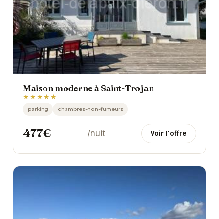
Maison moderne à Saint-Trojan
★★★★★
parking
chambres-non-fumeurs
477€
/nuit
Voir l'offre