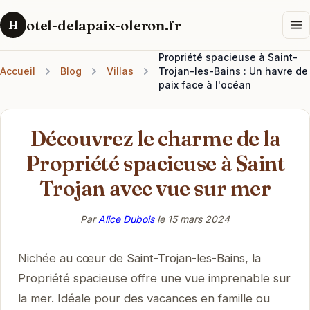
otel-delapaix-oleron.fr
H
Propriété spacieuse à Saint-
Accueil
Blog
Villas
Trojan-les-Bains : Un havre de
paix face à l'océan
Découvrez le charme de la
Propriété spacieuse à Saint
Trojan avec vue sur mer
Par
Alice Dubois
le
15 mars 2024
Nichée au cœur de Saint-Trojan-les-Bains, la
Propriété spacieuse offre une vue imprenable sur
la mer. Idéale pour des vacances en famille ou