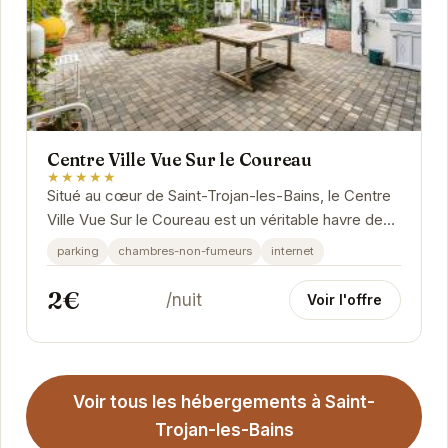
Centre Ville Vue Sur le Coureau
★★★★★
Situé au cœur de Saint-Trojan-les-Bains, le Centre
Ville Vue Sur le Coureau est un véritable havre de
paix. Offrant une vue imprenable sur le...
parking
chambres-non-fumeurs
internet
2€
/nuit
Voir l'offre
Voir tous les hébergements à Saint-
Trojan-les-Bains